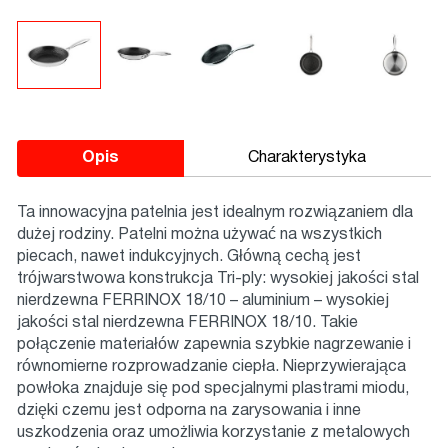
Opis
Charakterystyka
Ta innowacyjna patelnia jest idealnym rozwiązaniem dla
dużej rodziny. Patelni można używać na wszystkich
piecach, nawet indukcyjnych. Główną cechą jest
trójwarstwowa konstrukcja Tri-ply: wysokiej jakości stal
nierdzewna FERRINOX 18/10 – aluminium – wysokiej
jakości stal nierdzewna FERRINOX 18/10. Takie
połączenie materiałów zapewnia szybkie nagrzewanie i
równomierne rozprowadzanie ciepła. Nieprzywierająca
powłoka znajduje się pod specjalnymi plastrami miodu,
dzięki czemu jest odporna na zarysowania i inne
uszkodzenia oraz umożliwia korzystanie z metalowych