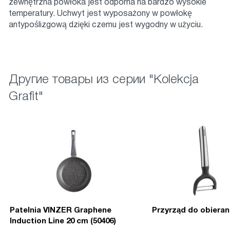
zewnętrzna powłoka jest odporna na bardzo wysokie
temperatury. Uchwyt jest wyposażony w powłokę
antypoślizgową dzięki czemu jest wygodny w użyciu.
Другие товары из серии "Kolekcja
Grafit"
Patelnia VINZER Graphene
Przyrząd do obieran 
Induction Line 20 cm (50406)