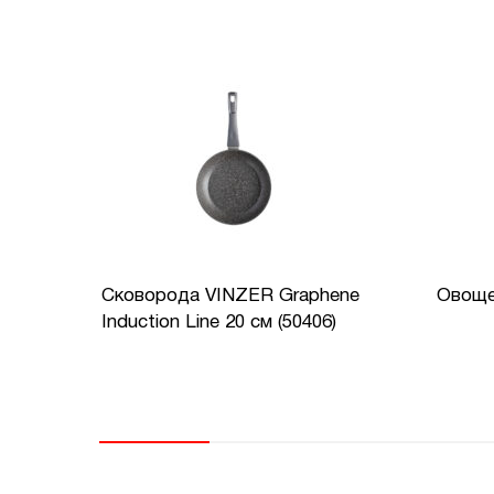
Сковорода VINZER Graphene
Овоще
Induction Line 20 см (50406)