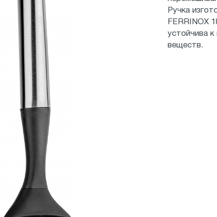
Ручка изгот
FERRINOX 18
устойчива к
веществ.