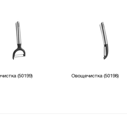
чистка (50199)
Овощечистка (50198)