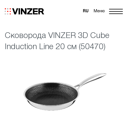
RU
Меню
Сковорода VINZER 3D Cube
Induction Line 20 см (50470)