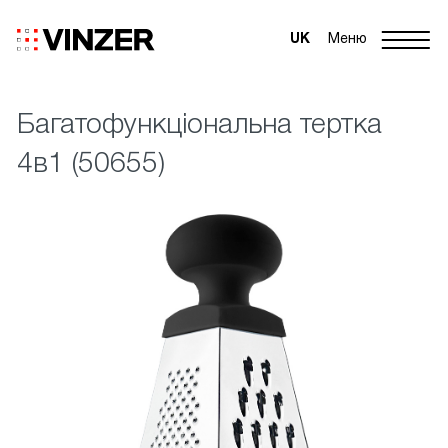
UK
Меню
Багатофункціональна тертка
4в1 (50655)