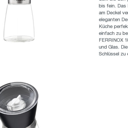
bis fein. Das
am Deckel ver
eleganten Des
Küche perfekt
einfach zu b
FERRINOX 18/
und Glas. Die
Schlüssel zu 