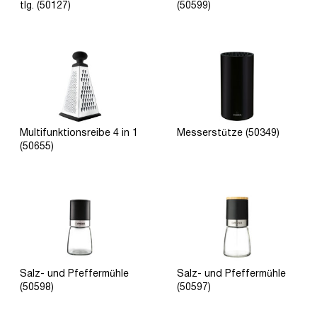
tlg. (50127)
(50599)
Multifunktionsreibe 4 in 1
Messerstütze (50349)
(50655)
Salz- und Pfeffermühle
Salz- und Pfeffermühle
(50598)
(50597)