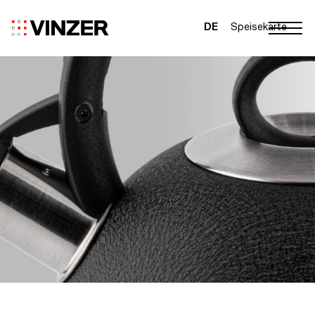
DE
Speisekarte