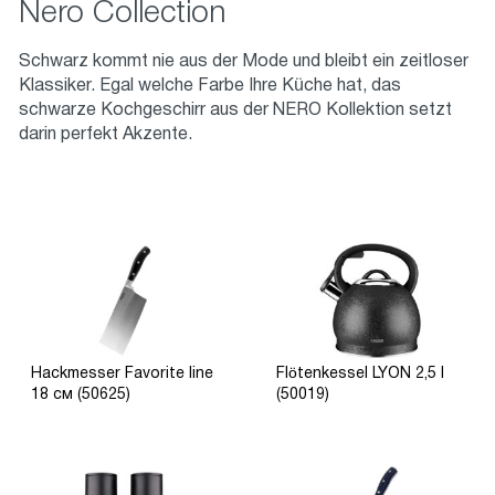
Nero Collection
Schwarz kommt nie aus der Mode und bleibt ein zeitloser
Klassiker. Egal welche Farbe Ihre Küche hat, das
schwarze Kochgeschirr aus der NERO Kollektion setzt
darin perfekt Akzente.
Hackmesser Favorite line
Flötenkessel LYON 2,5 l
18 см (50625)
(50019)