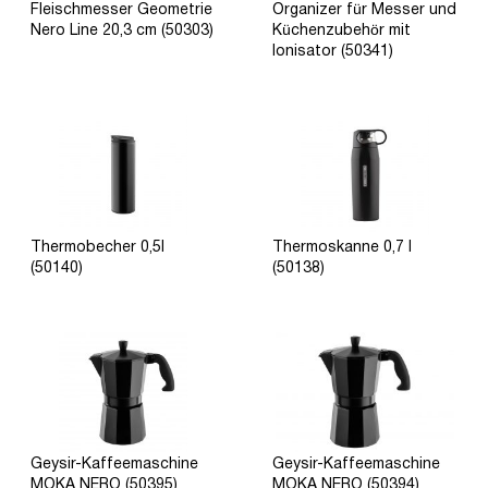
Fleischmesser Geometrie
Organizer für Messer und
Nero Line 20,3 cm (50303)
Küchenzubehör mit
Ionisator (50341)
Thermobecher 0,5l
Thermoskanne 0,7 l
(50140)
(50138)
Geysir-Kaffeemaschine
Geysir-Kaffeemaschine
MOKA NERO (50395)
MOKA NERO (50394)