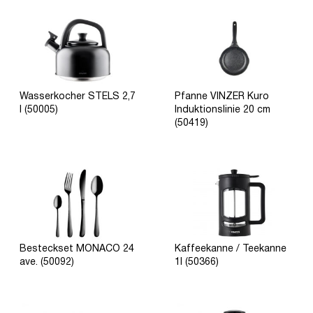
Wasserkocher STELS 2,7
Pfanne VINZER Kuro
l (50005)
Induktionslinie 20 cm
(50419)
Besteckset MONACO 24
Kaffeekanne / Teekanne
ave. (50092)
1l (50366)