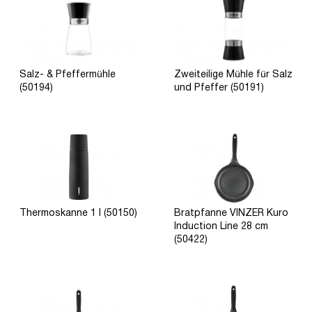
Salz- & Pfeffermühle
Zweiteilige Mühle für Salz
(50194)
und Pfeffer (50191)
Thermoskanne 1 l (50150)
Bratpfanne VINZER Kuro
Induction Line 28 cm
(50422)