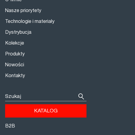
Nasze priorytety
Technologie i materiały
Dystrybucja
Kolekcje
Produkty
Nowości
Kontakty
Szukaj
KATALOG
В2В