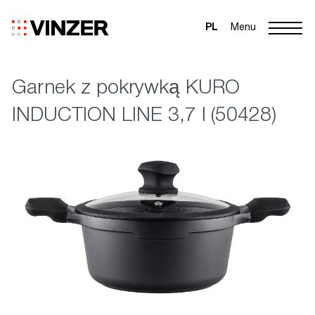
PL
Menu
Garnek z pokrywką KURO
INDUCTION LINE 3,7 l (50428)