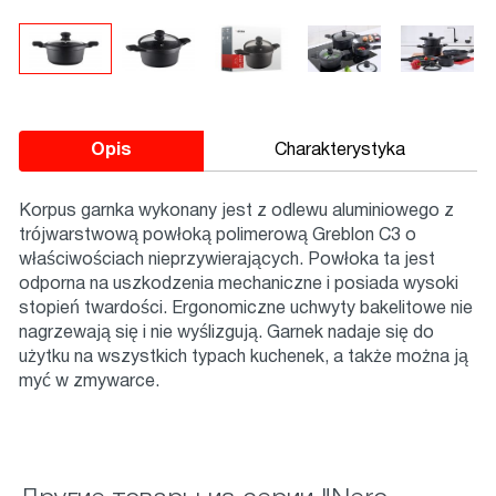
Opis
Charakterystyka
Korpus garnka wykonany jest z odlewu aluminiowego z
trójwarstwową powłoką polimerową Greblon C3 o
właściwościach nieprzywierających. Powłoka ta jest
odporna na uszkodzenia mechaniczne i posiada wysoki
stopień twardości. Ergonomiczne uchwyty bakelitowe nie
nagrzewają się i nie wyślizgują. Garnek nadaje się do
użytku na wszystkich typach kuchenek, a także można ją
myć w zmywarce.