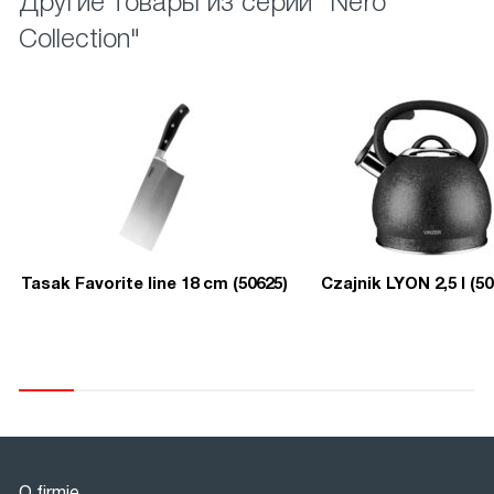
Другие товары из серии "Nero
Collection"
Tasak Favorite line 18 cm (50625)
Czajnik LYON 2,5 l (50
O firmie