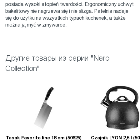
posiada wysoki stopień twardości. Ergonomiczny uchwyt
bakelitowy nie nagrzewa się i nie ślizga. Patelnia nadaje
się do użytku na wszystkich typach kuchenek, a także
można ją myć w zmywarce.
Другие товары из серии "Nero
Collection"
Tasak Favorite line 18 cm (50625)
Czajnik LYON 2,5 l (50