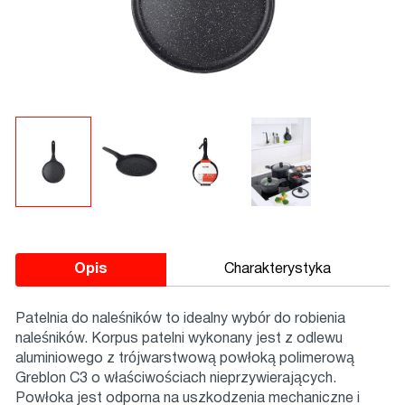
Opis
Charakterystyka
Patelnia do naleśników to idealny wybór do robienia
naleśników. Korpus patelni wykonany jest z odlewu
aluminiowego z trójwarstwową powłoką polimerową
Greblon C3 o właściwościach nieprzywierających.
Powłoka jest odporna na uszkodzenia mechaniczne i