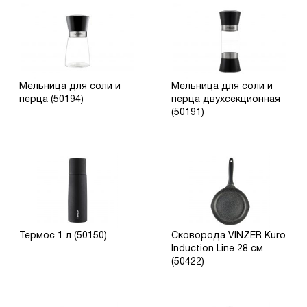
Мельница для соли и
Мельница для соли и
перца (50194)
перца двухсекционная
(50191)
Термос 1 л (50150)
Сковорода VINZER Kuro
Induction Line 28 см
(50422)