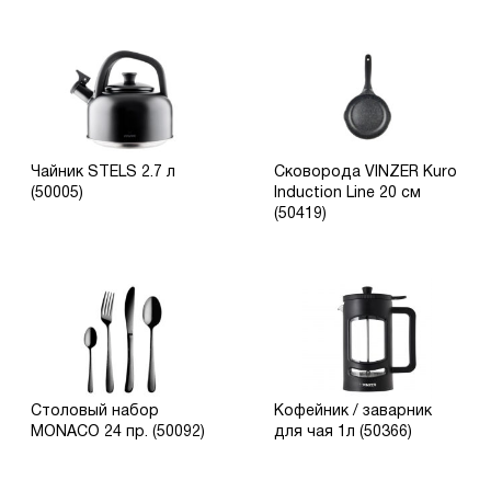
Чайник STELS 2.7 л
Сковорода VINZER Kuro
(50005)
Induction Line 20 см
(50419)
Столовый набор
Кофейник / заварник
MONACO 24 пр. (50092)
для чая 1л (50366)