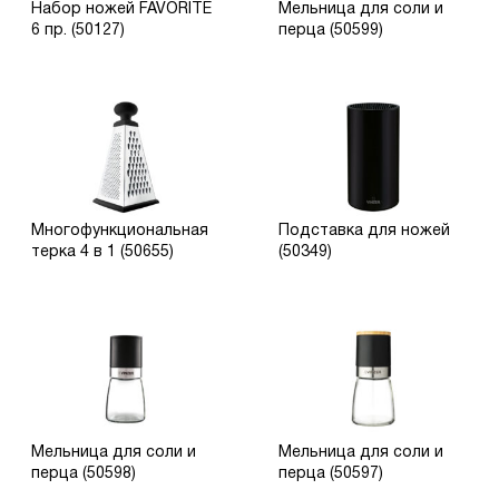
Набор ножей FAVORITE
Мельница для соли и
6 пр. (50127)
перца (50599)
Многофункциональная
Подставка для ножей
терка 4 в 1 (50655)
(50349)
Мельница для соли и
Мельница для соли и
перца (50598)
перца (50597)