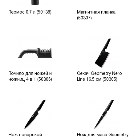
Термос 0.7 л (50138)
Магнитная планка
(50307)
Точило для ножей и
Секач Geometry Nero
ножниц 4 в 1 (50306)
Line 16.5 см (50305)
Нож поварской
Нож для мяса Geometry