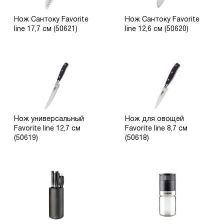
Нож Cантоку Favorite
Нож Cантоку Favorite
line 17,7 см (50621)
line 12,6 см (50620)
Нож универсальный
Нож для овощей
Favorite line 12,7 см
Favоrite line 8,7 см
(50619)
(50618)