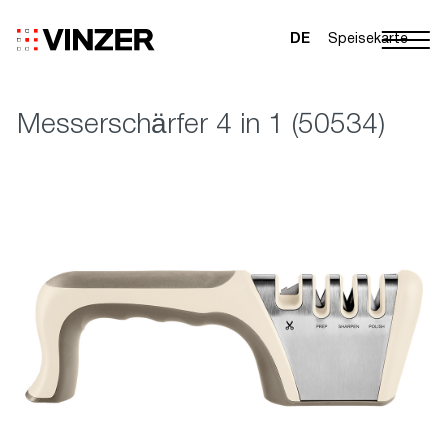
DE
Speisekarte
Messerschärfer 4 in 1 (50534)