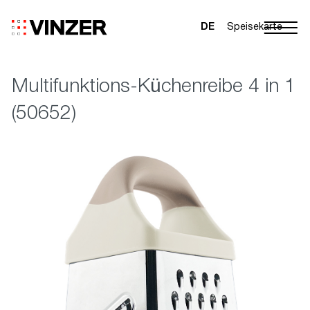
DE
Speisekarte
Multifunktions-Küchenreibe 4 in 1
(50652)