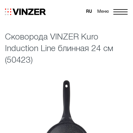
RU
Меню
Сковорода VINZER Kuro
Induction Line блинная 24 см
(50423)