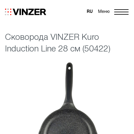
RU
Меню
Сковорода VINZER Kuro
Induction Line 28 см (50422)