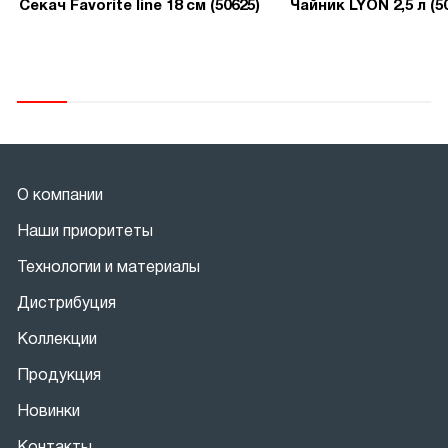
Секач Favorite line 18 см (50625)
Чайник LYON 2,5 л (5
О компании
Наши приоритеты
Технологии и материалы
Дистрибуция
Коллекции
Продукция
Новинки
Контакты