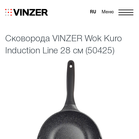
RU
Меню
Сковорода VINZER Wok Kuro
Induction Line 28 см (50425)